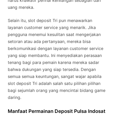
harus khawatir perihal kehilangan sebagian dari
uang mereka.
Selain itu, slot deposit Tri pun menawarkan
layanan customer service yang menarik. Jika
pengguna menemui kesulitan saat mengerjakan
setoran atau ada pertanyaan, mereka bisa
berkomunikasi dengan layanan customer service
yang siap membantu. Ini menyediakan perasaan
tenang bagi para pemain karena mereka sadar
bahwa dukungan yang siap tersedia. Dengan
semua semua keuntungan, sangat wajar apabila
slot deposit Tri adalah salah satu pilihan pilihan
bagi sejumlah orang yang mencintai bidang game
daring.
Manfaat Permainan Deposit Pulsa Indosat