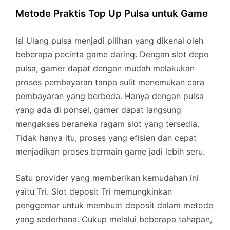
Metode Praktis Top Up Pulsa untuk Game
Isi Ulang pulsa menjadi pilihan yang dikenal oleh
beberapa pecinta game daring. Dengan slot depo
pulsa, gamer dapat dengan mudah melakukan
proses pembayaran tanpa sulit menemukan cara
pembayaran yang berbeda. Hanya dengan pulsa
yang ada di ponsel, gamer dapat langsung
mengakses beraneka ragam slot yang tersedia.
Tidak hanya itu, proses yang efisien dan cepat
menjadikan proses bermain game jadi lebih seru.
Satu provider yang memberikan kemudahan ini
yaitu Tri. Slot deposit Tri memungkinkan
penggemar untuk membuat deposit dalam metode
yang sederhana. Cukup melalui beberapa tahapan,