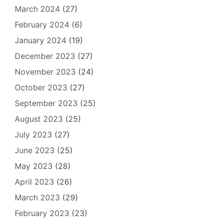
March 2024
(27)
February 2024
(6)
January 2024
(19)
December 2023
(27)
November 2023
(24)
October 2023
(27)
September 2023
(25)
August 2023
(25)
July 2023
(27)
June 2023
(25)
May 2023
(28)
April 2023
(26)
March 2023
(29)
February 2023
(23)