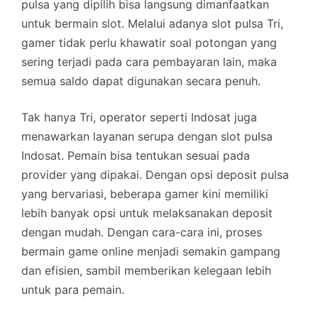
pulsa yang dipilih bisa langsung dimanfaatkan
untuk bermain slot. Melalui adanya slot pulsa Tri,
gamer tidak perlu khawatir soal potongan yang
sering terjadi pada cara pembayaran lain, maka
semua saldo dapat digunakan secara penuh.
Tak hanya Tri, operator seperti Indosat juga
menawarkan layanan serupa dengan slot pulsa
Indosat. Pemain bisa tentukan sesuai pada
provider yang dipakai. Dengan opsi deposit pulsa
yang bervariasi, beberapa gamer kini memiliki
lebih banyak opsi untuk melaksanakan deposit
dengan mudah. Dengan cara-cara ini, proses
bermain game online menjadi semakin gampang
dan efisien, sambil memberikan kelegaan lebih
untuk para pemain.