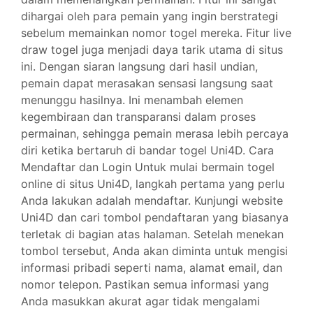
dihargai oleh para pemain yang ingin berstrategi
sebelum memainkan nomor togel mereka. Fitur live
draw togel juga menjadi daya tarik utama di situs
ini. Dengan siaran langsung dari hasil undian,
pemain dapat merasakan sensasi langsung saat
menunggu hasilnya. Ini menambah elemen
kegembiraan dan transparansi dalam proses
permainan, sehingga pemain merasa lebih percaya
diri ketika bertaruh di bandar togel Uni4D. Cara
Mendaftar dan Login Untuk mulai bermain togel
online di situs Uni4D, langkah pertama yang perlu
Anda lakukan adalah mendaftar. Kunjungi website
Uni4D dan cari tombol pendaftaran yang biasanya
terletak di bagian atas halaman. Setelah menekan
tombol tersebut, Anda akan diminta untuk mengisi
informasi pribadi seperti nama, alamat email, dan
nomor telepon. Pastikan semua informasi yang
Anda masukkan akurat agar tidak mengalami