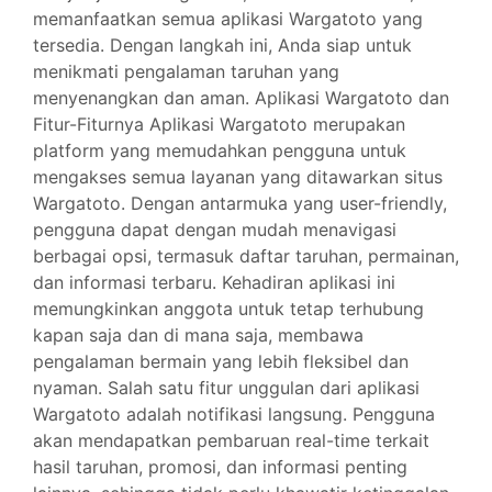
memanfaatkan semua aplikasi Wargatoto yang
tersedia. Dengan langkah ini, Anda siap untuk
menikmati pengalaman taruhan yang
menyenangkan dan aman. Aplikasi Wargatoto dan
Fitur-Fiturnya Aplikasi Wargatoto merupakan
platform yang memudahkan pengguna untuk
mengakses semua layanan yang ditawarkan situs
Wargatoto. Dengan antarmuka yang user-friendly,
pengguna dapat dengan mudah menavigasi
berbagai opsi, termasuk daftar taruhan, permainan,
dan informasi terbaru. Kehadiran aplikasi ini
memungkinkan anggota untuk tetap terhubung
kapan saja dan di mana saja, membawa
pengalaman bermain yang lebih fleksibel dan
nyaman. Salah satu fitur unggulan dari aplikasi
Wargatoto adalah notifikasi langsung. Pengguna
akan mendapatkan pembaruan real-time terkait
hasil taruhan, promosi, dan informasi penting