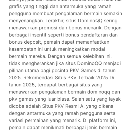
grafis yang tinggi dan antarmuka yang ramah
pengguna membuat pengalaman bermain semakin
menyenangkan. Terakhir, situs DominoQQ sering
menawarkan promosi dan bonus menarik. Dengan
berbagai insentif seperti bonus pendaftaran dan
bonus deposit, pemain dapat memanfaatkan
kesempatan ini untuk meningkatkan modal
bermain mereka. Dengan semua kelebihan ini,
tidak mengherankan jika situs DominoQQ menjadi
pilihan utama bagi pecinta PKV Games di tahun
2025. Rekomendasi Situs PKV Terbaik 2025 Di
tahun 2025, terdapat berbagai situs yang
menawarkan pengalaman bermain dominoqq dan
pkv games yang luar biasa. Salah satu yang layak
dicoba adalah Situs PKV Resmi A, yang dikenal
dengan antarmuka yang ramah pengguna serta
variasi permainan yang menarik. Di platform ini,
pemain dapat menikmati berbagai jenis bermain