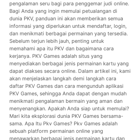
pengalaman seru bagi para penggemar judi online.
Bagi Anda yang ingin memulai petualangan di
dunia PKV, panduan ini akan memberikan semua
informasi yang diperlukan untuk mendaftar, login,
dan menikmati berbagai permainan yang tersedia.
Sebelum terjun lebih jauh, penting untuk
memahami apa itu PKV dan bagaimana cara
kerjanya. PKV Games adalah situs yang
menyediakan berbagai jenis permainan kartu yang
dapat diakses secara online. Dalam artikel ini, kami
akan menjelaskan langkah demi langkah cara
daftar PKV Games dan cara mengunduh aplikasi
PKV Games, sehingga Anda dapat dengan mudah
menikmati pengalaman bermain yang aman dan
menyenangkan. Apakah Anda siap untuk memulai?
Mari kita eksplorasi dunia PKV Games bersama-
sama. Apa Itu Pkv Games? Pkv Games adalah
sebuah platform permainan online yang
menawarkan berbagai jenis permainan kartu dan