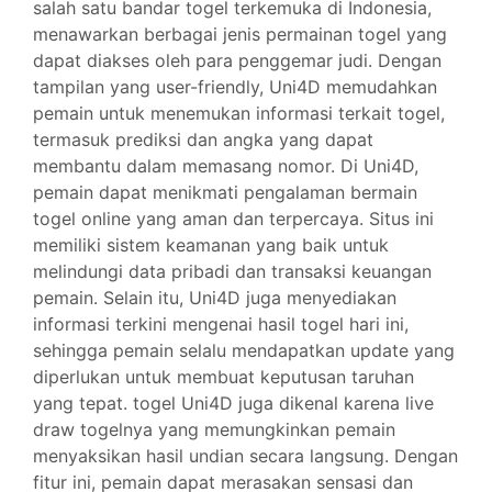
salah satu bandar togel terkemuka di Indonesia,
menawarkan berbagai jenis permainan togel yang
dapat diakses oleh para penggemar judi. Dengan
tampilan yang user-friendly, Uni4D memudahkan
pemain untuk menemukan informasi terkait togel,
termasuk prediksi dan angka yang dapat
membantu dalam memasang nomor. Di Uni4D,
pemain dapat menikmati pengalaman bermain
togel online yang aman dan terpercaya. Situs ini
memiliki sistem keamanan yang baik untuk
melindungi data pribadi dan transaksi keuangan
pemain. Selain itu, Uni4D juga menyediakan
informasi terkini mengenai hasil togel hari ini,
sehingga pemain selalu mendapatkan update yang
diperlukan untuk membuat keputusan taruhan
yang tepat. togel Uni4D juga dikenal karena live
draw togelnya yang memungkinkan pemain
menyaksikan hasil undian secara langsung. Dengan
fitur ini, pemain dapat merasakan sensasi dan