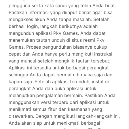
pengguna serta kata sandi yang telah Anda buat.
Pastikan informasi yang diinput benar agar bisa
mengakses akun Anda tanpa masalah. Setelah
berhasil login, langkah berikutnya adalah
mengunduh aplikasi Pkv Games. Anda dapat
menemukan tautan unduh di situs resmi Pkv
Games. Proses pengunduhan biasanya cukup
cepat dan Anda hanya perlu mengikuti instruksi
yang muncul setelah mengklik tautan tersebut.
Aplikasi ini tersedia untuk berbagai perangkat
sehingga Anda dapat bermain di mana saja dan
kapan saja. Setelah aplikasi terunduh, instal di
perangkat Anda dan buka aplikasi untuk
melanjutkan pengalaman bermain. Pastikan Anda
menggunakan versi terbaru dari aplikasi untuk
menikmati semua fitur dan keamanan yang
ditawarkan. Dengan mengikuti langkah-langkah ini,
Anda akan siap untuk menikmati berbagai