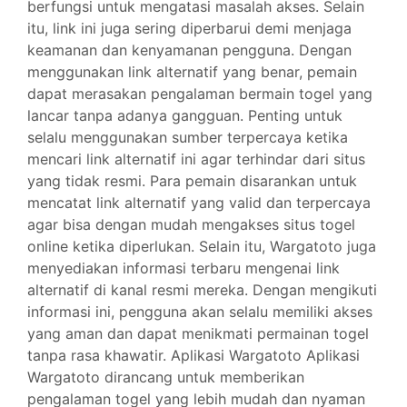
berfungsi untuk mengatasi masalah akses. Selain
itu, link ini juga sering diperbarui demi menjaga
keamanan dan kenyamanan pengguna. Dengan
menggunakan link alternatif yang benar, pemain
dapat merasakan pengalaman bermain togel yang
lancar tanpa adanya gangguan. Penting untuk
selalu menggunakan sumber terpercaya ketika
mencari link alternatif ini agar terhindar dari situs
yang tidak resmi. Para pemain disarankan untuk
mencatat link alternatif yang valid dan terpercaya
agar bisa dengan mudah mengakses situs togel
online ketika diperlukan. Selain itu, Wargatoto juga
menyediakan informasi terbaru mengenai link
alternatif di kanal resmi mereka. Dengan mengikuti
informasi ini, pengguna akan selalu memiliki akses
yang aman dan dapat menikmati permainan togel
tanpa rasa khawatir. Aplikasi Wargatoto Aplikasi
Wargatoto dirancang untuk memberikan
pengalaman togel yang lebih mudah dan nyaman