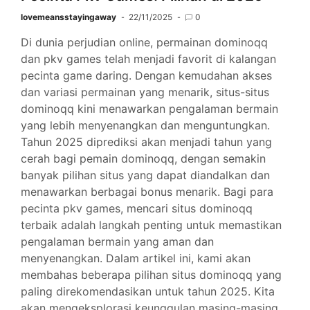
lovemeansstayingaway
22/11/2025
0
Di dunia perjudian online, permainan dominoqq
dan pkv games telah menjadi favorit di kalangan
pecinta game daring. Dengan kemudahan akses
dan variasi permainan yang menarik, situs-situs
dominoqq kini menawarkan pengalaman bermain
yang lebih menyenangkan dan menguntungkan.
Tahun 2025 diprediksi akan menjadi tahun yang
cerah bagi pemain dominoqq, dengan semakin
banyak pilihan situs yang dapat diandalkan dan
menawarkan berbagai bonus menarik. Bagi para
pecinta pkv games, mencari situs dominoqq
terbaik adalah langkah penting untuk memastikan
pengalaman bermain yang aman dan
menyenangkan. Dalam artikel ini, kami akan
membahas beberapa pilihan situs dominoqq yang
paling direkomendasikan untuk tahun 2025. Kita
akan mengeksplorasi keunggulan masing-masing