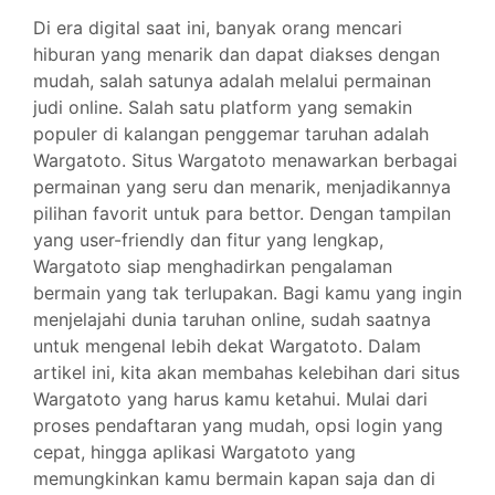
Di era digital saat ini, banyak orang mencari
hiburan yang menarik dan dapat diakses dengan
mudah, salah satunya adalah melalui permainan
judi online. Salah satu platform yang semakin
populer di kalangan penggemar taruhan adalah
Wargatoto. Situs Wargatoto menawarkan berbagai
permainan yang seru dan menarik, menjadikannya
pilihan favorit untuk para bettor. Dengan tampilan
yang user-friendly dan fitur yang lengkap,
Wargatoto siap menghadirkan pengalaman
bermain yang tak terlupakan. Bagi kamu yang ingin
menjelajahi dunia taruhan online, sudah saatnya
untuk mengenal lebih dekat Wargatoto. Dalam
artikel ini, kita akan membahas kelebihan dari situs
Wargatoto yang harus kamu ketahui. Mulai dari
proses pendaftaran yang mudah, opsi login yang
cepat, hingga aplikasi Wargatoto yang
memungkinkan kamu bermain kapan saja dan di