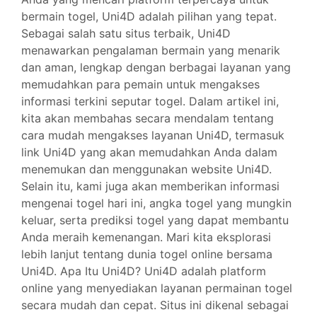
bermain togel, Uni4D adalah pilihan yang tepat.
Sebagai salah satu situs terbaik, Uni4D
menawarkan pengalaman bermain yang menarik
dan aman, lengkap dengan berbagai layanan yang
memudahkan para pemain untuk mengakses
informasi terkini seputar togel. Dalam artikel ini,
kita akan membahas secara mendalam tentang
cara mudah mengakses layanan Uni4D, termasuk
link Uni4D yang akan memudahkan Anda dalam
menemukan dan menggunakan website Uni4D.
Selain itu, kami juga akan memberikan informasi
mengenai togel hari ini, angka togel yang mungkin
keluar, serta prediksi togel yang dapat membantu
Anda meraih kemenangan. Mari kita eksplorasi
lebih lanjut tentang dunia togel online bersama
Uni4D. Apa Itu Uni4D? Uni4D adalah platform
online yang menyediakan layanan permainan togel
secara mudah dan cepat. Situs ini dikenal sebagai