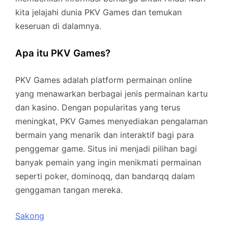
kita jelajahi dunia PKV Games dan temukan
keseruan di dalamnya.
Apa itu PKV Games?
PKV Games adalah platform permainan online
yang menawarkan berbagai jenis permainan kartu
dan kasino. Dengan popularitas yang terus
meningkat, PKV Games menyediakan pengalaman
bermain yang menarik dan interaktif bagi para
penggemar game. Situs ini menjadi pilihan bagi
banyak pemain yang ingin menikmati permainan
seperti poker, dominoqq, dan bandarqq dalam
genggaman tangan mereka.
Sakong