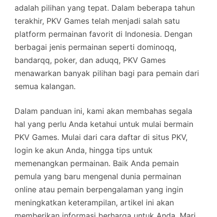
adalah pilihan yang tepat. Dalam beberapa tahun
terakhir, PKV Games telah menjadi salah satu
platform permainan favorit di Indonesia. Dengan
berbagai jenis permainan seperti dominoqq,
bandarqq, poker, dan aduqq, PKV Games
menawarkan banyak pilihan bagi para pemain dari
semua kalangan.
Dalam panduan ini, kami akan membahas segala
hal yang perlu Anda ketahui untuk mulai bermain
PKV Games. Mulai dari cara daftar di situs PKV,
login ke akun Anda, hingga tips untuk
memenangkan permainan. Baik Anda pemain
pemula yang baru mengenal dunia permainan
online atau pemain berpengalaman yang ingin
meningkatkan keterampilan, artikel ini akan
memberikan informasi berharga untuk Anda. Mari