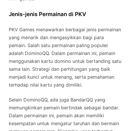
Jenis-jenis Permainan di PKV
PKV Games menawarkan berbagai jenis permainan
yang menarik dan mengasyikkan bagi para
pemain. Salah satu permainan paling populer
adalah DominoQQ. Dalam permainan ini, pemain
menggunakan kartu domino untuk bertanding satu
sama lain. Strategi dan perhitungan yang baik
menjadi kunci untuk menang, serta pemahaman
terhadap nilai kartu yang dimiliki.
Selain DominoQQ, ada juga BandarQQ yang
memungkinkan pemain bertindak sebagai bandar.
Dalam permainan ini, pemain akan memiliki
kesempatan untuk mengatur taruhan dan bermain