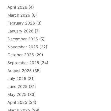
April 2026
(4)
March 2026
(6)
February 2026
(3)
January 2026
(7)
December 2025
(5)
November 2025
(22)
October 2025
(29)
September 2025
(34)
August 2025
(35)
July 2025
(31)
June 2025
(31)
May 2025
(33)
April 2025
(34)
March 2025
(29)