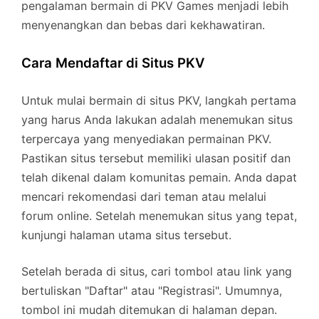
pengalaman bermain di PKV Games menjadi lebih
menyenangkan dan bebas dari kekhawatiran.
Cara Mendaftar di Situs PKV
Untuk mulai bermain di situs PKV, langkah pertama
yang harus Anda lakukan adalah menemukan situs
terpercaya yang menyediakan permainan PKV.
Pastikan situs tersebut memiliki ulasan positif dan
telah dikenal dalam komunitas pemain. Anda dapat
mencari rekomendasi dari teman atau melalui
forum online. Setelah menemukan situs yang tepat,
kunjungi halaman utama situs tersebut.
Setelah berada di situs, cari tombol atau link yang
bertuliskan "Daftar" atau "Registrasi". Umumnya,
tombol ini mudah ditemukan di halaman depan.